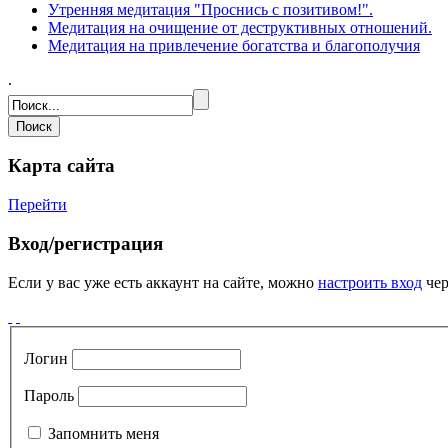
Утренняя медитация "Проснись с позитивом!".
Медитация на очищение от деструктивных отношений.
Медитация на привлечение богатства и благополучия
.
Карта сайта
Перейти
Вход/регистрация
Если у вас уже есть аккаунт на сайте, можно
настроить вход
чер
Логин
Пароль
Запомнить меня