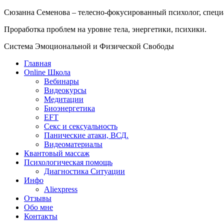
Сюзанна Семенова – телесно-фокусированный психолог, специ
Проработка проблем на уровне тела, энергетики, психики.
Система Эмоциональной и Физической Свободы
Главная
Online Школа
Вебинары
Видеокурсы
Медитации
Биоэнергетика
EFT
Секс и сексуальность
Панические атаки, ВСД.
Видеоматериалы
Квантовый массаж
Психологическая помощь
Диагностика Ситуации
Инфо
Aliexpress
Отзывы
Обо мне
Контакты