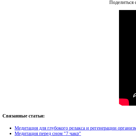
Поделиться 
Связанные статьи:
Медитация для глубокого релакса и регенерации организм
Медитация перед сном "7 чакр"