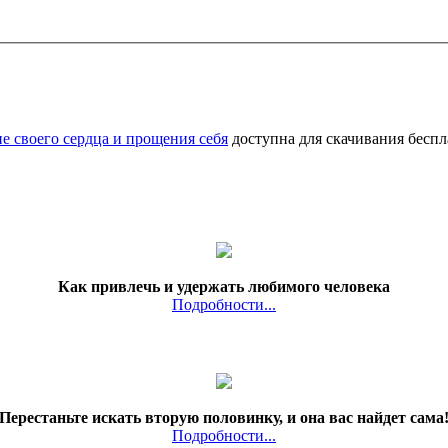
 своего сердца и прощения себя
доступна для скачивания беспл
Как привлечь и удержать любимого человека
Подробности...
Перестаньте искать вторую половинку, и она вас найдет сама
Подробности...