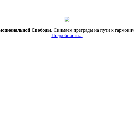
моциональной Свободы.
Снимаем преграды на пути к гармони
Подробности...