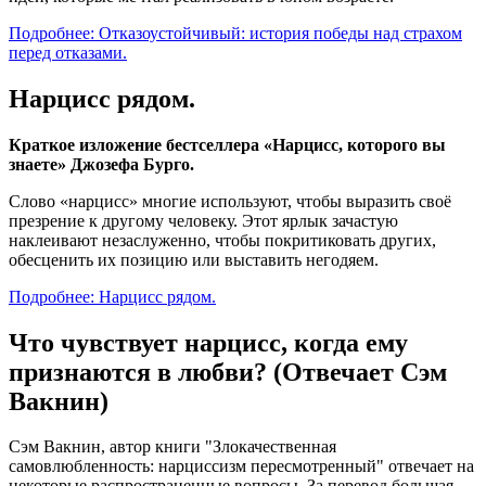
Подробнее: Отказоустойчивый: история победы над страхом
перед отказами.
Нарцисс рядом.
Краткое изложение бестселлера «Нарцисс, которого вы
знаете» Джозефа Бурго.
Слово «нарцисс» многие используют, чтобы выразить своё
презрение к другому человеку. Этот ярлык зачастую
наклеивают незаслуженно, чтобы покритиковать других,
обесценить их позицию или выставить негодяем.
Подробнее: Нарцисс рядом.
Что чувствует нарцисс, когда ему
признаются в любви? (Отвечает Сэм
Вакнин)
Сэм Вакнин, автор книги "Злокачественная
самовлюбленность: нарциссизм пересмотренный" отвечает на
некоторые распространенные вопросы. За перевод большая