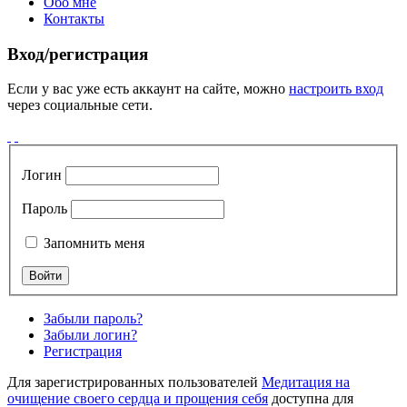
Обо мне
Контакты
Вход/регистрация
Если у вас уже есть аккаунт на сайте, можно
настроить вход
через социальные сети.
Логин
Пароль
Запомнить меня
Забыли пароль?
Забыли логин?
Регистрация
Для зарегистрированных пользователей
Медитация на
очищение своего сердца и прощения себя
доступна для