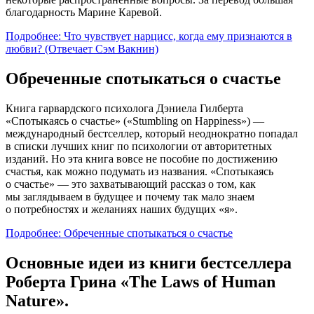
благодарность Марине Каревой.
Подробнее: Что чувствует нарцисс, когда ему признаются в
любви? (Отвечает Сэм Вакнин)
Обреченные спотыкаться о счастье
Книга гарвардского психолога Дэниела Гилберта
«Спотыкаясь о счастье» («Stumbling on Happiness») —
международный бестселлер, который неоднократно попадал
в списки лучших книг по психологии от авторитетных
изданий. Но эта книга вовсе не пособие по достижению
счастья, как можно подумать из названия. «Спотыкаясь
о счастье» — это захватывающий рассказ о том, как
мы заглядываем в будущее и почему так мало знаем
о потребностях и желаниях наших будущих «я».
Подробнее: Обреченные спотыкаться о счастье
Основные идеи из книги бестселлера
Роберта Грина «The Laws of Human
Nature».