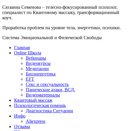
Сюзанна Семенова – телесно-фокусированный психолог,
специалист по Квантовому массажу, трансформационный
коуч.
Проработка проблем на уровне тела, энергетики, психики.
Система Эмоциональной и Физической Свободы
Главная
Online Школа
Вебинары
Видеокурсы
Медитации
Биоэнергетика
EFT
Секс и сексуальность
Панические атаки, ВСД.
Видеоматериалы
Квантовый массаж
Психологическая помощь
Диагностика Ситуации
Инфо
Aliexpress
Отзывы