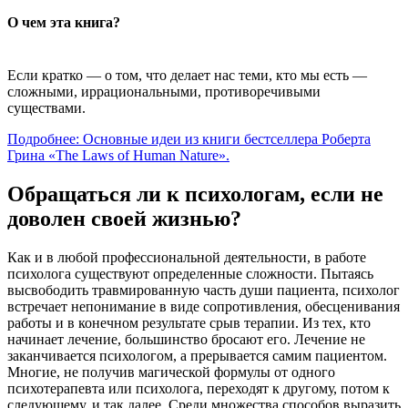
О чем эта книга?
Если кратко — о том, что делает нас теми, кто мы есть —
сложными, иррациональными, противоречивыми
существами.
Подробнее: Основные идеи из книги бестселлера Роберта
Грина «The Laws of Human Nature».
Обращаться ли к психологам, если не
доволен своей жизнью?
Как и в любой профессиональной деятельности, в работе
психолога существуют определенные сложности. Пытаясь
высвободить травмированную часть души пациента, психолог
встречает непонимание в виде сопротивления, обесценивания
работы и в конечном результате срыв терапии. Из тех, кто
начинает лечение, большинство бросают его. Лечение не
заканчивается психологом, а прерывается самим пациентом.
Многие, не получив магической формулы от одного
психотерапевта или психолога, переходят к другому, потом к
следующему, и так далее. Среди множества способов выразить