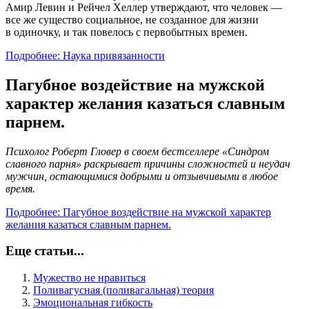
Амир Левин и Рейчел Хеллер утверждают, что человек —
все же существо социальное, не созданное для жизни
в одиночку, и так повелось с первобытных времен.
Подробнее: Наука привязанности
Пагубное воздействие на мужской
характер желания казаться славным
парнем.
Психолог Роберт Гловер в своем бестселлере «Синдром
славного парня» раскрывает причины сложностей и неудач
мужчин, остающимися добрыми и отзывчивыми в любое
время.
Подробнее: Пагубное воздействие на мужской характер
желания казаться славным парнем.
Еще статьи...
Мужество не нравиться
Поливагусная (поливагальная) теория
Эмоциональная гибкость